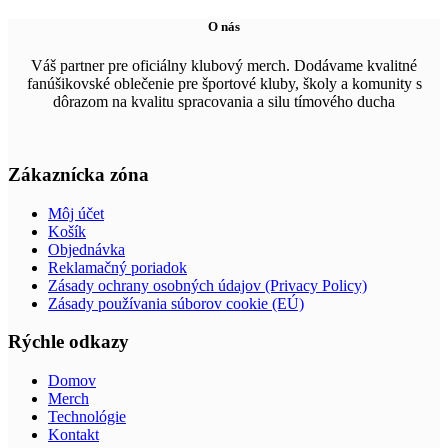
O nás
Váš partner pre oficiálny klubový merch. Dodávame kvalitné
fanúšikovské oblečenie pre športové kluby, školy a komunity s
dôrazom na kvalitu spracovania a silu tímového ducha
Zákaznícka zóna
Môj účet
Košík
Objednávka
Reklamačný poriadok
Zásady ochrany osobných údajov (Privacy Policy)
Zásady používania súborov cookie (EÚ)
Rýchle odkazy
Domov
Merch
Technológie
Kontakt