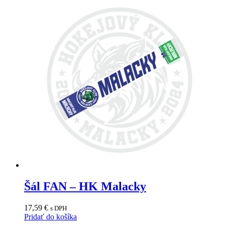
Šál FAN – HK Malacky
17,59
€
s DPH
Pridať do košíka