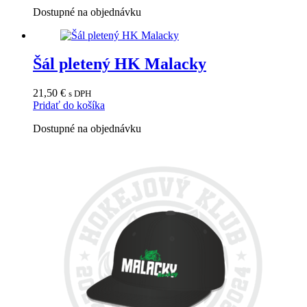
Dostupné na objednávku
Šál pletený HK Malacky
21,50
€
s DPH
Pridať do košíka
Dostupné na objednávku